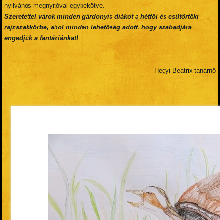
nyilvános megnyitóval egybekötve.
Szeretettel várok minden gárdonyis diákot a hétfői és csütörtöki
rajzszakkörbe, ahol minden lehetőség adott, hogy szabadjára
engedjük a fantáziánkat!
Hegyi Beatrix tanárnő