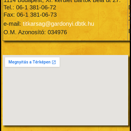
Tel.: 06-1 381-06-72
Fax: 06-1 381-06-73
e-mail:
titkarsag@gardonyi.dbtk.hu
O.M. Azonosító: 034976