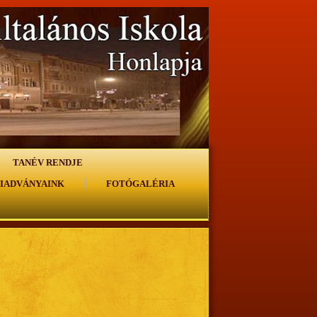
TANÉV RENDJE
IADVÁNYAINK
FOTÓGALÉRIA