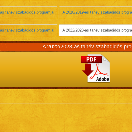
as tanév szabadidős programjai
A 2018/2019-es tanév szabadidős progra
as tanév szabadidős programjai
A 2022/2023-as tanév szabadidős progra
A 2022/2023
-as tanév szabadidős pro