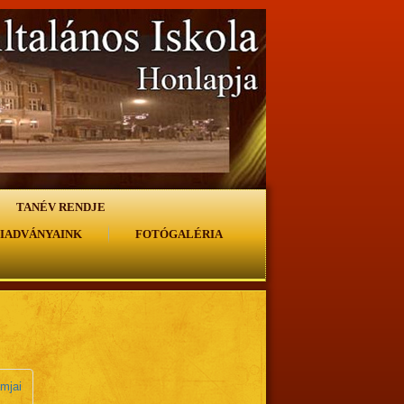
TANÉV RENDJE
IADVÁNYAINK
FOTÓGALÉRIA
mjai