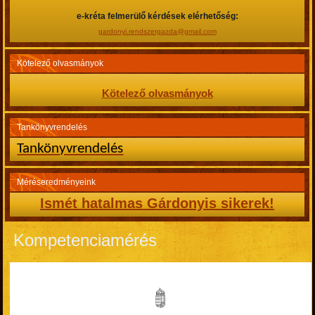
e-kréta felmerülő kérdések elérhetőség:
gardonyi.rendszergazda@gmail.com
Kötelező olvasmányok
Kötelező olvasmányok
Tankönyvrendelés
Tankönyvrendelés
Méréseredményeink
Ismét hatalmas Gárdonyis sikerek!
Kompetenciamérés