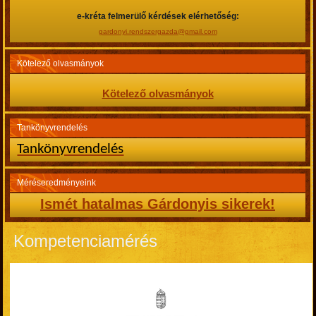
e-kréta felmerülő kérdések elérhetőség:
gardonyi.rendszergazda@gmail.com
Kötelező olvasmányok
Kötelező olvasmányok
Tankönyvrendelés
Tankönyvrendelés
Méréseredményeink
Ismét hatalmas Gárdonyis sikerek!
Kompetenciamérés