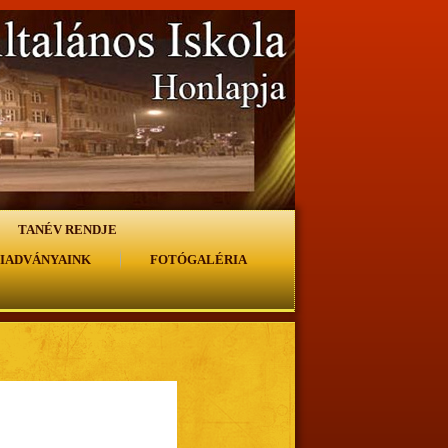
TANÉV RENDJE
IADVÁNYAINK
FOTÓGALÉRIA