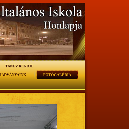
TANÉV RENDJE
IADVÁNYAINK
FOTÓGALÉRIA